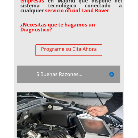
empresas
en Madrid que dispone del
sistema tecnológico conectado a
cualquier
servicio oficial Land Rover
¿Necesitas que te hagamos un
Diagnostico?
Programe su Cita Ahora
5 Buenas Razones...