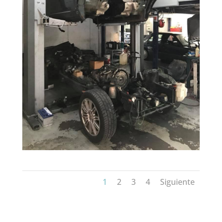
1
2
3
4
Siguiente