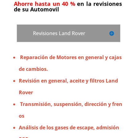
Ahorre hasta un 40 %
en la revisiones
de su Automovil
Revisiones Land Rover
Reparación de Motores en general y cajas
de cambios.
Revisión
en general,
aceite y filtros Land
Rover
T
ransmisión
,
suspensión
,
dirección
y
fren
os
Análisis de los
gases de escape, admisión