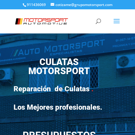
911436069
cotizame@grupomotorsport.com
CULATAS
MOTORSPORT
Reparación de Culatas
.
Los Mejores profesionales.