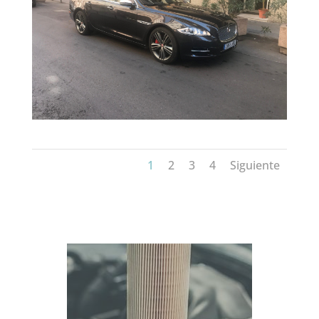
1
2
3
4
Siguiente