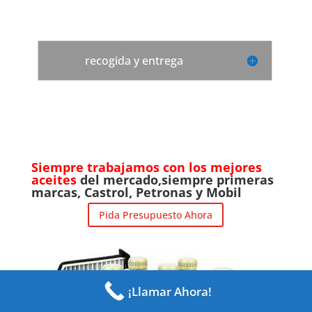
recogida y entrega
Siempre trabajamos con los mejores
aceites
del mercado,siempre primeras
marcas, Castrol, Petronas y Mobil
Pida Presupuesto Ahora
¡Llamar Ahora!