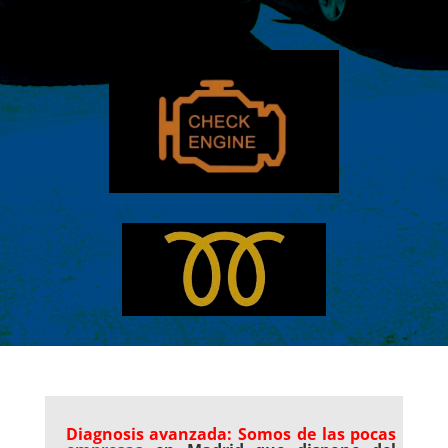
Diagnosis avanzada: Somos de las pocas