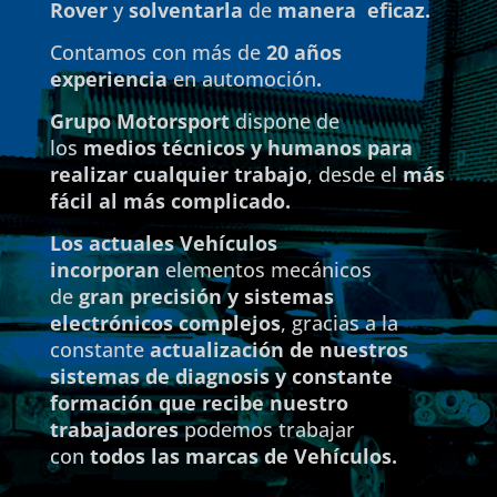
Rover
y
solventarla
de
manera eficaz.
Contamos con más de
20 años
experiencia
en automoción
.
Grupo Motorsport
dispone de
los
medios técnicos y humanos para
realizar cualquier trabajo
, desde el
más
fácil al más complicado.
Los actuales Vehículos
incorporan
elementos mecánicos
de
gran precisión y sistemas
electrónicos complejos
, gracias a la
constante
actualización de nuestros
sistemas de diagnosis y constante
formación que recibe nuestro
trabajadores
podemos trabajar
con
todos las marcas de Vehículos.